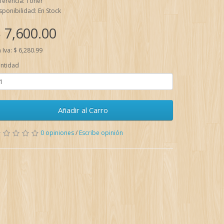
ferencia: Toner
sponibilidad: En Stock
 7,600.00
n Iva: $ 6,280.99
ntidad
Añadir al Carro
0 opiniones
/
Escribe opinión