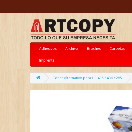
Adhesivos
Archivo
Broches
Carpetas
Imprenta
Toner Alternativo para HP 435 / 436 / 285