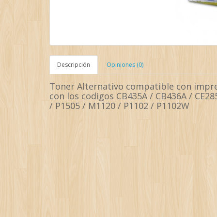
Descripción
Opiniones (0)
Toner Alternativo compatible con impre
con los codigos CB435A / CB436A / CE2
/ P1505 / M1120 / P1102 / P1102W