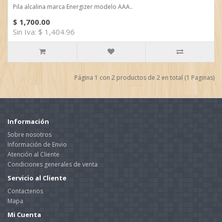
Pila alcalina marca Energizer modelo AAA..
$ 1,700.00
Sin Iva: $ 1,404.96
Página 1 con 2 productos de 2 en total (1 Paginas)
Información
Sobre nosotros
Información de Envio
Atención al Cliente
Condiciones generales de venta
Servicio al Cliente
Contactenos
Mapa
Mi Cuenta