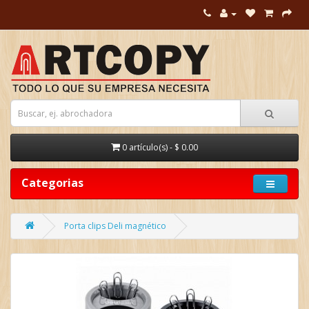
0 artículo(s) - $ 0.00
Categorias
Porta clips Deli magnético