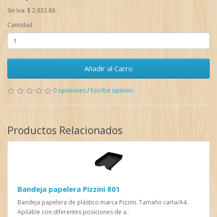
Sin Iva: $ 2,933.88
Cantidad
Añadir al Carro
0 opiniones
/
Escribe opinión
Productos Relacionados
Bandeja papelera Pizzini 801
Bandeja papelera de plástico marca Pizzini. Tamaño carta/A4.
Apilable con diferentes posiciones de a..