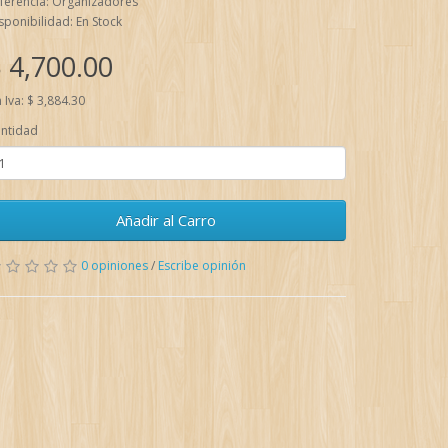
ferencia: Organizadores
sponibilidad: En Stock
 4,700.00
n Iva: $ 3,884.30
ntidad
Añadir al Carro
0 opiniones
/
Escribe opinión