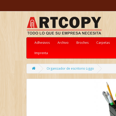
Adhesivos
Archivo
Broches
Carpetas
Imprenta
Organizador de escritorio Liggo