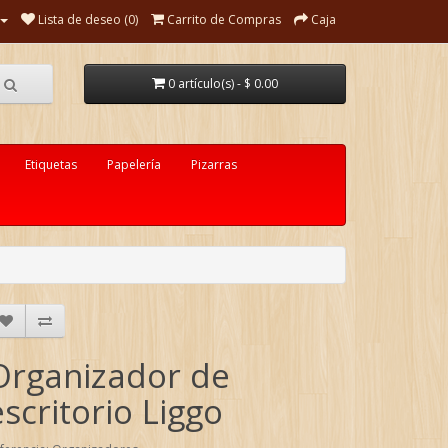
Lista de deseo (0)
Carrito de Compras
Caja
0 artículo(s) - $ 0.00
Etiquetas
Papelería
Pizarras
Organizador de
escritorio Liggo