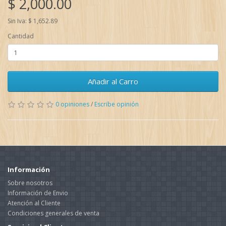
$ 2,000.00
Sin Iva: $ 1,652.89
Cantidad
Añadir al Carro
0 opiniones
/
Escribe opinión
Información
Sobre nosotros
Información de Envio
Atención al Cliente
Condiciones generales de venta