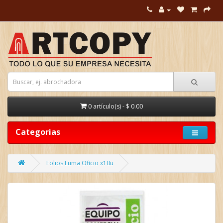
0 artículo(s) - $ 0.00
Categorias
Folios Luma Oficio x10u