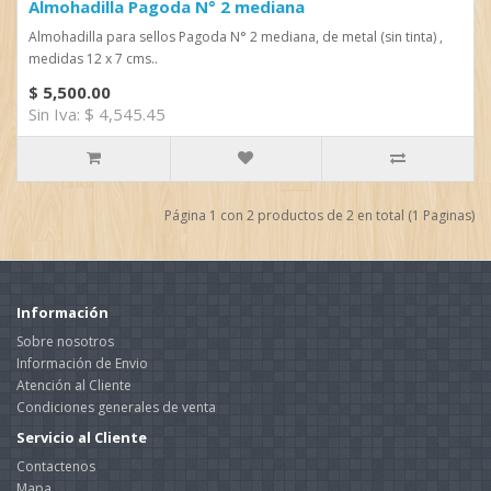
Almohadilla Pagoda N° 2 mediana
Almohadilla para sellos Pagoda N° 2 mediana, de metal (sin tinta) ,
medidas 12 x 7 cms..
$ 5,500.00
Sin Iva: $ 4,545.45
Página 1 con 2 productos de 2 en total (1 Paginas)
Información
Sobre nosotros
Información de Envio
Atención al Cliente
Condiciones generales de venta
Servicio al Cliente
Contactenos
Mapa