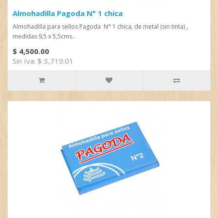
Almohadilla Pagoda N° 1 chica
Almohadilla para sellos Pagoda N° 1 chica, de metal (sin tinta) ,
medidas 9,5 x 5,5cms..
$ 4,500.00
Sin Iva: $ 3,719.01