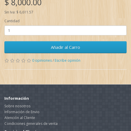
$ 8,000.00
Sin Iva: $ 6,611.57
Cantidad
Añadir al Carro
0 opiniones
/
Escribe opinión
Información
Sobre nosotros
Información de Envio
Atención al Cliente
Condiciones generales de venta