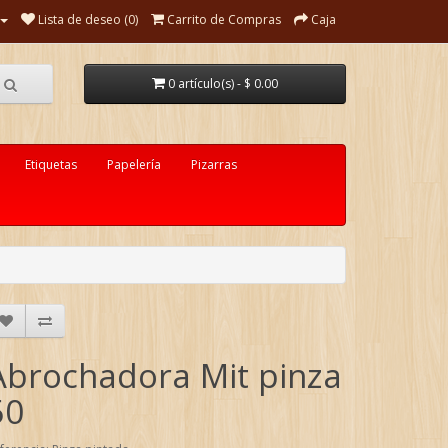
Lista de deseo (0)
Carrito de Compras
Caja
0 artículo(s) - $ 0.00
Etiquetas
Papelería
Pizarras
Abrochadora Mit pinza
50