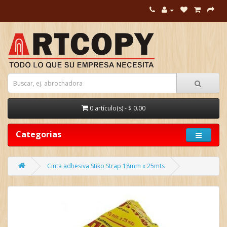
0 artículo(s) - $ 0.00
Categorias
Cinta adhesiva Stiko Strap 18mm x 25mts