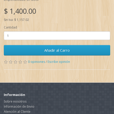
$ 1,400.00
Sin Iva: $ 1,157.02
Cantidad
Añadir al Carro
0 opiniones
/
Escribe opinión
Información
Sobre nosotros
Información de Envio
Atención al Cliente