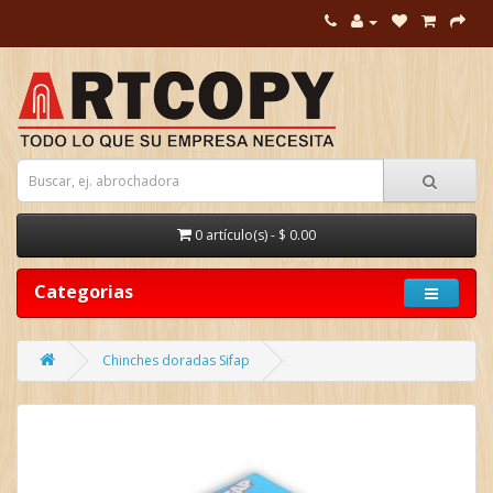
0 artículo(s) - $ 0.00
Categorias
Chinches doradas Sifap