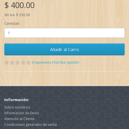
$ 400.00
Sin Iva: $ 330.58
Cantidad
Añadir al Carro
0 opiniones
/
Escribe opinión
Información
Sobre nosotros
Información de Envio
Atención al Cliente
Condiciones generales de venta