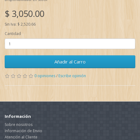
$ 3,050.00
Sin Iva: $ 2,520.66
Cantidad
Añadir al Carro
0 opiniones
/
Escribe opinión
Información
Sobre nosotros
Información de Envio
Atención al Cliente