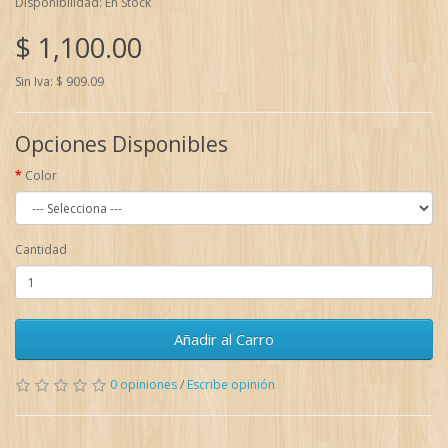
Disponibilidad: En Stock
$ 1,100.00
Sin Iva: $ 909.09
Opciones Disponibles
Color
Cantidad
Añadir al Carro
0 opiniones
/
Escribe opinión