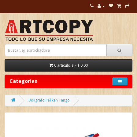
0 artículo(s) - $ 0.00
Categorias
Bolígrafo Pelikan Tango