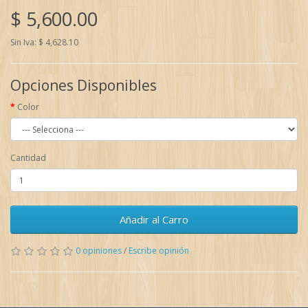
$ 5,600.00
Sin Iva: $ 4,628.10
Opciones Disponibles
Color
Cantidad
Añadir al Carro
0 opiniones
/
Escribe opinión