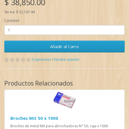
$ 38,850.00
Sin Iva: $ 32,107.44
Cantidad
Añadir al Carro
0 opiniones
/
Escribe opinión
Productos Relacionados
Broches Mit 50 x 1000
Broches de metal Mit para abrochadoras N° 50, caja x 1000