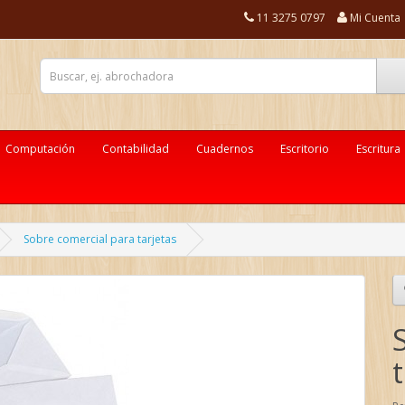
11 3275 0797
Mi Cuenta
Computación
Contabilidad
Cuadernos
Escritorio
Escritura
Sobre comercial para tarjetas