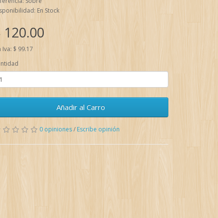
ferencia: Sobre
sponibilidad: En Stock
 120.00
n Iva: $ 99.17
ntidad
Añadir al Carro
0 opiniones
/
Escribe opinión