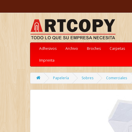
Adhesivos
Archivo
Broches
Carpetas
Imprenta
Papelería
Sobres
Comerciales