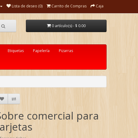
Lista de deseo (0)
Carrito de Compras
Caja
0 artículo(s) - $ 0.00
Etiquetas
Papelería
Pizarras
Sobre comercial para
tarjetas