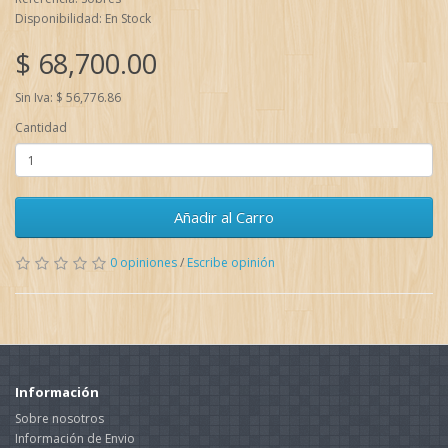
Disponibilidad: En Stock
$ 68,700.00
Sin Iva: $ 56,776.86
Cantidad
Añadir al Carro
0 opiniones
/
Escribe opinión
Información
Sobre nosotros
Información de Envio