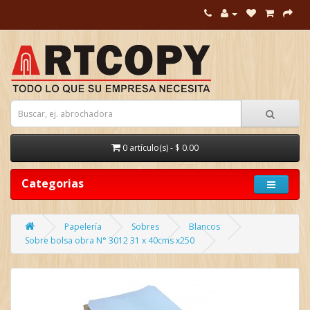
0 artículo(s) - $ 0.00
Categorias
Papelería
Sobres
Blancos
Sobre bolsa obra N° 3012 31 x 40cms x250