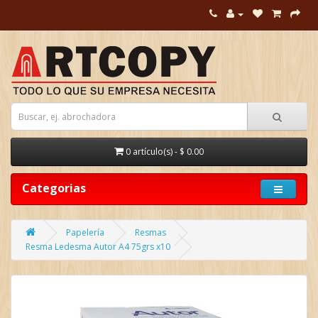
0 artículo(s) - $ 0.00
Categorias
Papelería
Resmas
Resma Ledesma Autor A4 75grs x10