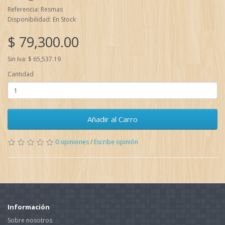
Referencia: Resmas
Disponibilidad: En Stock
$ 79,300.00
Sin Iva: $ 65,537.19
Cantidad
Añadir al Carro
0 opiniones
/
Escribe opinión
Información
Sobre nosotros