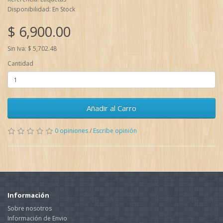
Disponibilidad: En Stock
$ 6,900.00
Sin Iva: $ 5,702.48
Cantidad
Añadir al Carro
0 opiniones
/
Escribe opinión
Información
Sobre nosotros
Información de Envio