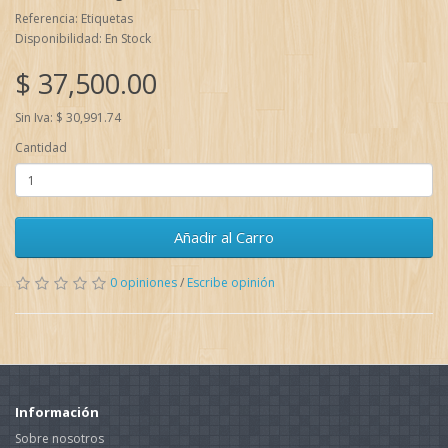
Referencia: Etiquetas
Disponibilidad: En Stock
$ 37,500.00
Sin Iva: $ 30,991.74
Cantidad
Añadir al Carro
0 opiniones
/
Escribe opinión
Información
Sobre nosotros