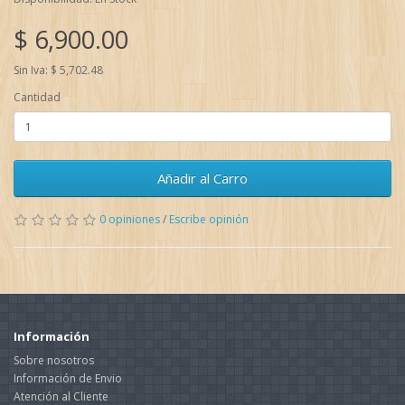
$ 6,900.00
Sin Iva: $ 5,702.48
Cantidad
Añadir al Carro
0 opiniones
/
Escribe opinión
Información
Sobre nosotros
Información de Envio
Atención al Cliente