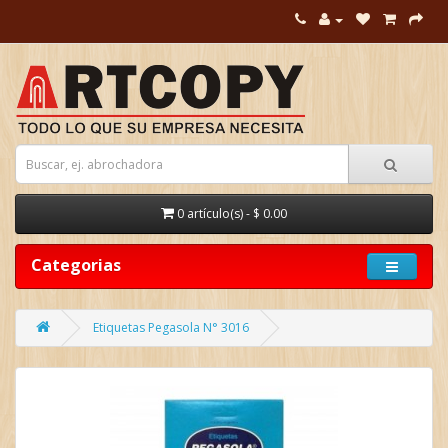
0 artículo(s) - $ 0.00
Categorias
Etiquetas Pegasola N° 3016