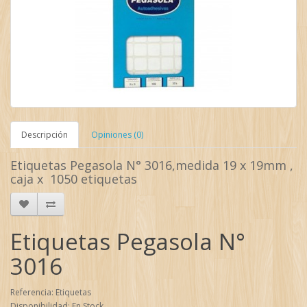
Descripción
Opiniones (0)
Etiquetas Pegasola N° 3016,medida 19 x 19mm ,
caja x 1050 etiquetas
Etiquetas Pegasola N°
3016
Referencia: Etiquetas
Disponibilidad: En Stock