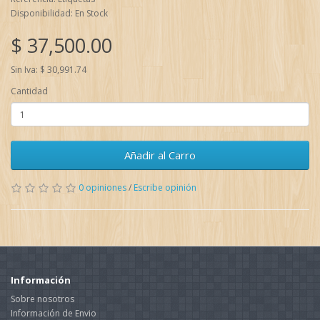
Disponibilidad: En Stock
$ 37,500.00
Sin Iva: $ 30,991.74
Cantidad
Añadir al Carro
0 opiniones
/
Escribe opinión
Información
Sobre nosotros
Información de Envio