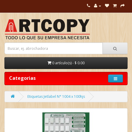
0 artículo(s) - $ 0.00
Categorias
Etiquetas Jetlabel N° 1004 x 100hjs