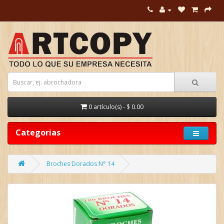
0 artículo(s) - $ 0.00
Categorias
Broches Dorados N° 14