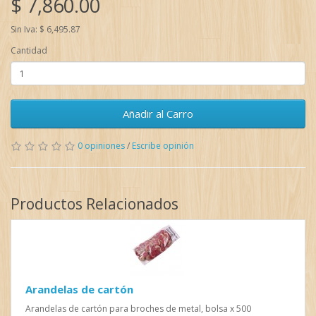
$ 7,860.00
Sin Iva: $ 6,495.87
Cantidad
Añadir al Carro
0 opiniones
/
Escribe opinión
Productos Relacionados
Arandelas de cartón
Arandelas de cartón para broches de metal, bolsa x 500