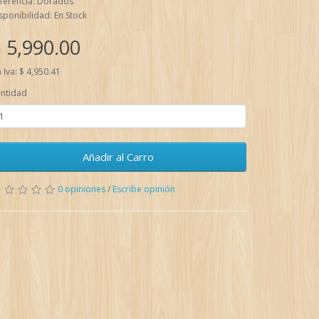
ferencia: Dorados
sponibilidad: En Stock
 5,990.00
n Iva: $ 4,950.41
ntidad
Añadir al Carro
0 opiniones
/
Escribe opinión