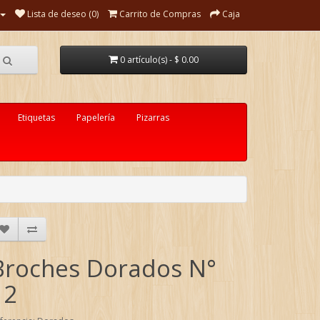
Lista de deseo (0)
Carrito de Compras
Caja
0 artículo(s) - $ 0.00
Etiquetas
Papelería
Pizarras
Broches Dorados N°
12