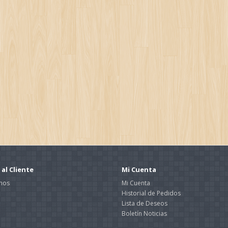
 al Cliente
Mi Cuenta
nos
Mi Cuenta
Historial de Pedidos
Lista de Deseos
Boletín Noticias