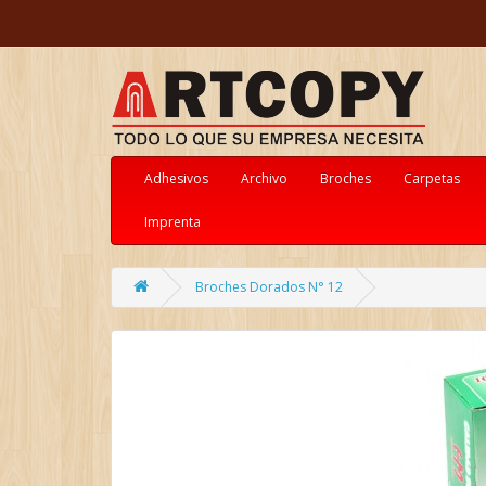
Adhesivos
Archivo
Broches
Carpetas
Imprenta
Broches Dorados N° 12